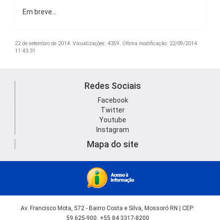
Em breve…
22 de setembro de 2014.
Visualizações: 4359.
Última modificação: 22/09/2014
11:43:31
Redes Sociais
Facebook
Twitter
Youtube
Instagram
Mapa do site
Av. Francisco Mota, 572 - Bairro Costa e Silva, Mossoró RN | CEP:
59.625-900, +55 84 3317-8200