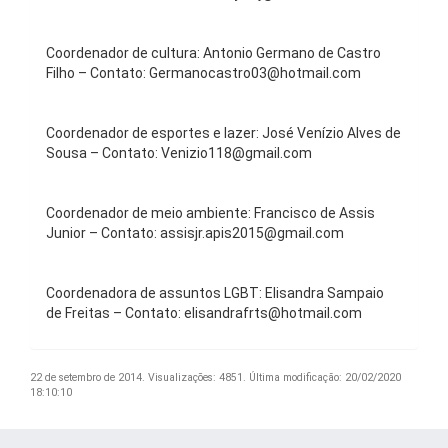
Coordenador de cultura: Antonio Germano de Castro
Filho – Contato: Germanocastro03@hotmail.com
Coordenador de esportes e lazer: José Venízio Alves de
Sousa – Contato: Venizio118@gmail.com
Coordenador de meio ambiente: Francisco de Assis
Junior – Contato: assisjr.apis2015@gmail.com
Coordenadora de assuntos LGBT: Elisandra Sampaio
de Freitas – Contato: elisandrafrts@hotmail.com
22 de setembro de 2014.
Visualizações: 4851.
Última modificação: 20/02/2020
18:10:10