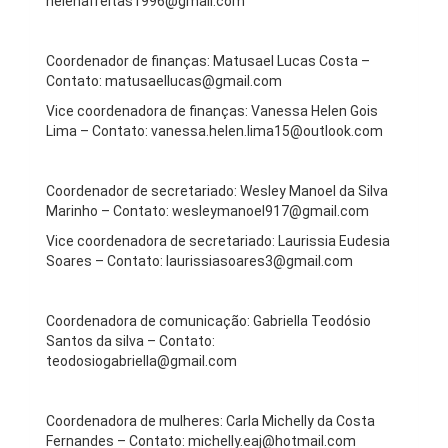
helenafreitas1996@gmail.com
Coordenador de finanças: Matusael Lucas Costa –
Contato: matusaellucas@gmail.com
Vice coordenadora de finanças: Vanessa Helen Gois
Lima – Contato: vanessa.helen.lima15@outlook.com
Coordenador de secretariado: Wesley Manoel da Silva
Marinho – Contato: wesleymanoel917@gmail.com
Vice coordenadora de secretariado: Laurissia Eudesia
Soares – Contato: laurissiasoares3@gmail.com
Coordenadora de comunicação: Gabriella Teodósio
Santos da silva – Contato:
teodosiogabriella@gmail.com
Coordenadora de mulheres: Carla Michelly da Costa
Fernandes – Contato: michelly.eaj@hotmail.com