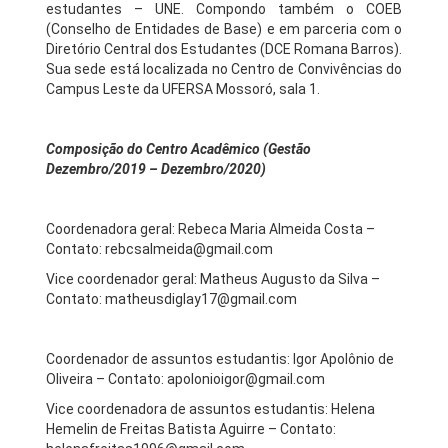
estudantes – UNE. Compondo também o COEB
(Conselho de Entidades de Base) e em parceria com o
Diretório Central dos Estudantes (DCE Romana Barros).
Sua sede está localizada no Centro de Convivências do
Campus Leste da UFERSA Mossoró, sala 1.
Composição do Centro Acadêmico (Gestão
Dezembro/2019 – Dezembro/2020)
Coordenadora geral: Rebeca Maria Almeida Costa –
Contato: rebcsalmeida@gmail.com
Vice coordenador geral: Matheus Augusto da Silva –
Contato: matheusdiglay17@gmail.com
Coordenador de assuntos estudantis: Igor Apolônio de
Oliveira – Contato: apolonioigor@gmail.com
Vice coordenadora de assuntos estudantis: Helena
Hemelin de Freitas Batista Aguirre – Contato: