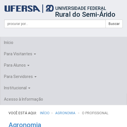
Início
UNIVERSIDADE FEDERAL
do
Rural do Semi-Árido
cabeçalho
do
Campo
Formulário
Buscar
portal
de
da
de
busca
UFERSA
Busca
Início
Para Visitantes
Para Alunos
Para Servidores
Institucional
Acesso à Informação
VOCÊ ESTÁ AQUI:
INÍCIO
AGRONOMIA
O PROFISSIONAL
Agronomia