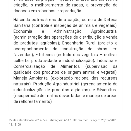
criação, o melhoramento de raças, a prevenção de
doenças em rebanhos e reprodução.
Há ainda outras áreas de atuação, como a de Defesa
Sanitária (controle e inspeção de animais e vegetais);
Economia e Administração Agroindustrial
(administração das operações de distribuição e venda
de produtos agrícolas); Engenharia Rural (projeto e
acompanhamento da construção de obras em
fazendas); Fitotecnia (estudo dos vegetais – cultivo,
colheita, produtividade e industrialização); Indústria e
Comercialização de Alimentos (supervisão da
qualidade dos produtos de origem animal e vegetal);
Manejo Ambiental (exploração racional dos recursos
naturais); Produção Agroindustrial (gerenciamento da
industrialização de produtos agrícolas); e Silvicultura
(recuperação de matas devastadas e manejo de áreas
de reflorestamento).
22 de setembro de 2014.
Visualizações: 6147.
Última modificação: 20/02/2020
18:15:29